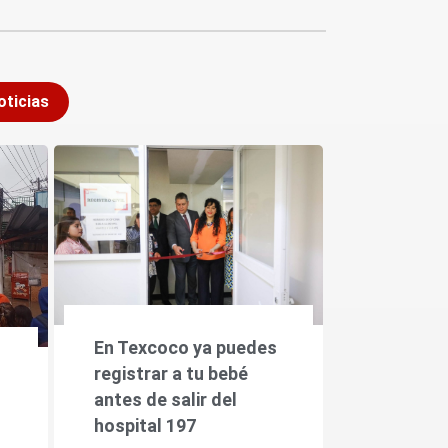
oticias
En Texcoco ya puedes
registrar a tu bebé
antes de salir del
hospital 197