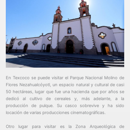
En Texcoco se puede visitar el Parque Nacional Molino de
Flores Nezahualcóyotl, un espacio natural y cultural de casi
50 hectáreas, lugar que fue una hacienda que por años se
dedicó al cultivo de cereales y, más adelante, a la
producción de pulque. Su casco sobrevive y ha sido
locación de varias producciones cinematográficas.
Otro lugar para visitar es la Zona Arqueológica de