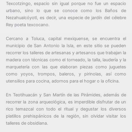
Texcotzingo, espacio sin igual porque no fue un espacio
urbano, sino lo que se conoce como los Baños de
Nezahualcóyotl, es decir, una especie de jardín del célebre
Rey poeta texcocano.
Cercano a Toluca, capital mexiquense, se encuentra el
municipio de San Antonio la Isla, en este sitio se pueden
recorrer los talleres de artesanas y artesanos que trabajan la
madera con técnicas como el torneado, la talla, laudería y la
marquetería con las que elaboran piezas como juguetes
como yoyos, trompos, baleros, y pirinolas, así como
utensilios para cocina, adornos para el hogar o la oficina.
En Teotihuacán y San Martín de las Pirámides, además de
recorrer la zona arqueológica, es imperdible disfrutar de un
rico temazcal con todo el ritual y degustar los diversos
platillos prehispánicos de la región, sin olvidar visitar los
talleres de obsidiana.