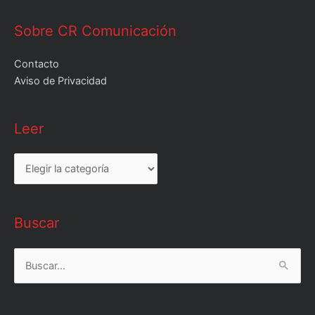
Sobre CR Comunicación
Contacto
Aviso de Privacidad
Leer
Leer
Buscar
Buscar
por: