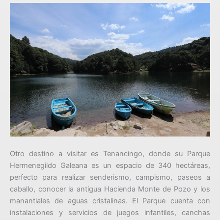
Otro destino a visitar es Tenancingo, donde su Parque
Hermenegildo Galeana es un espacio de 340 hectáreas,
perfecto para realizar senderismo, campismo, paseos a
caballo, conocer la antigua Hacienda Monte de Pozo y los
manantiales de aguas cristalinas. El Parque cuenta con
instalaciones y servicios de juegos infantiles, canchas