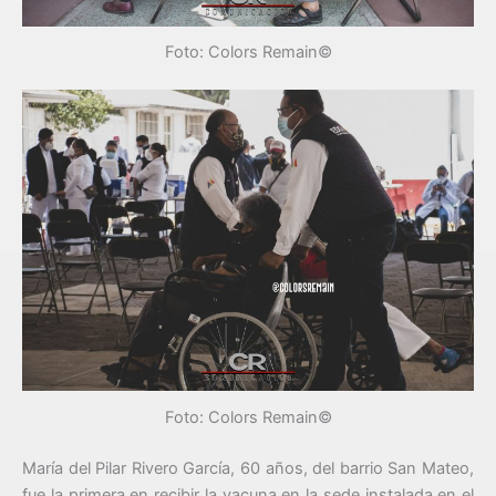
Foto: Colors Remain©
Foto: Colors Remain©
María del Pilar Rivero García, 60 años, del barrio San Mateo,
fue la primera en recibir la vacuna en la sede instalada en el