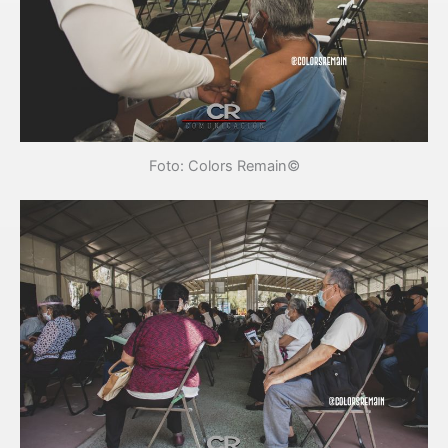
Foto: Colors Remain©