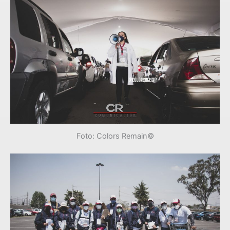
Foto: Colors Remain©