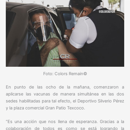
Foto: Colors Remain©
En punto de las ocho de la mañana, comenzaron a
aplicarse las vacunas de manera simultánea en las dos
sedes habilitadas para tal efecto, el Deportivo Silverio Pérez
y la plaza comercial Gran Patio Texcoco.
“Es una acción que nos llena de esperanza. Gracias a la
colaboración de todos es como se está logrando la