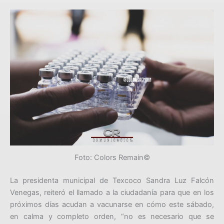
Foto: Colors Remain©
La presidenta municipal de Texcoco Sandra Luz Falcón
Venegas, reiteró el llamado a la ciudadanía para que en los
próximos días acudan a vacunarse en cómo este sábado,
en calma y completo orden, “no es necesario que se