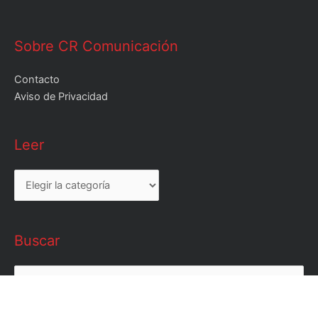
Sobre CR Comunicación
Contacto
Aviso de Privacidad
Leer
Leer
Buscar
Buscar
por: