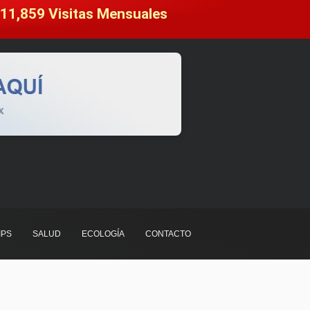
11,859
 Visitas Mensuales
IPS
SALUD
ECOLOGÍA
CONTACTO