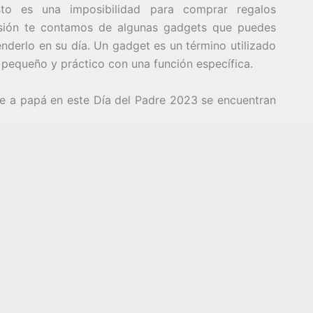
o es una imposibilidad para comprar regalos
asión te contamos de algunas gadgets que puedes
derlo en su día. Un gadget es un término utilizado
 pequeño y práctico con una función específica.
le a papá en este Día del Padre 2023 se encuentran