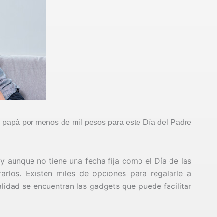
a papá por menos de mil pesos para este Día del Padre
a y aunque no tiene una fecha fija como el Día de las
rlos. Existen miles de opciones para regalarle a
alidad se encuentran las gadgets que puede facilitar