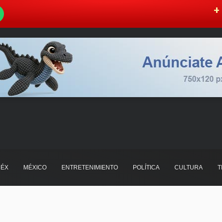
W
+ 
ÉX
MÉXICO
ENTRETENIMIENTO
POLÍTICA
CULTURA
T