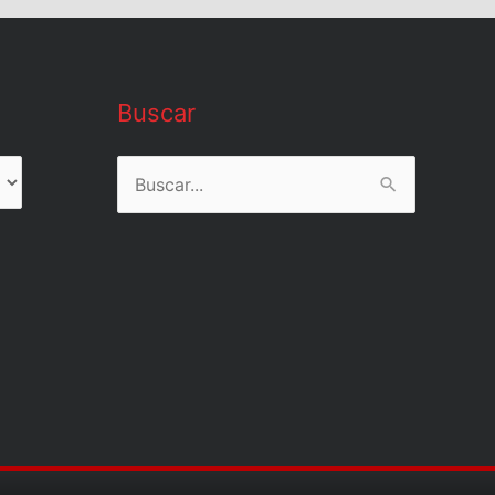
Buscar
Buscar
por: