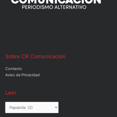
Sobre CR Comunicación
Contacto
Aviso de Privacidad
Leer
Leer