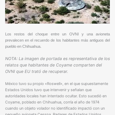
Los restos del choque entre un OVNI y una avioneta
prevalecen en el recuerdo de los habitantes más antiguos del
pueblo en Chihuahua.
NOTA: La imagen de portada es representativa de los
relatos que habitantes de Coyame comparten del
OVNI que EU trató de recuperar.
México tuvo su propio «Roswell», en el que supuestamente
Estados Unidos tuvo que intervenir y señalan que
autoridades locales han intentado ocultar. Esto sucedió en
Coyame, poblado en Chihuahua, corría el año de 1974
cuando un objeto volador no identificado impactó con un
pequeño avioneta Cessna. Radares de Estados Unidos