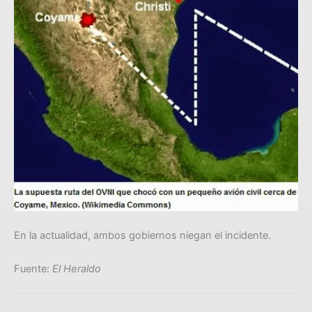
En la actualidad, ambos gobiernos niegan el incidente.
Fuente:
El Heraldo