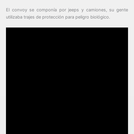
El convoy se componía por jeeps y camiones, su gente
utilizaba trajes de protección para peligro biológico.