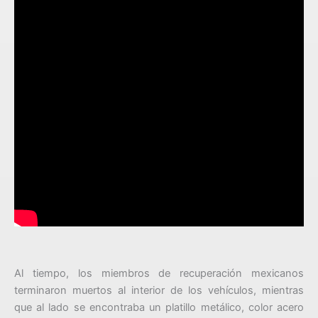
Al tiempo, los miembros de recuperación mexicanos
terminaron muertos al interior de los vehículos, mientras
que al lado se encontraba un platillo metálico, color acero