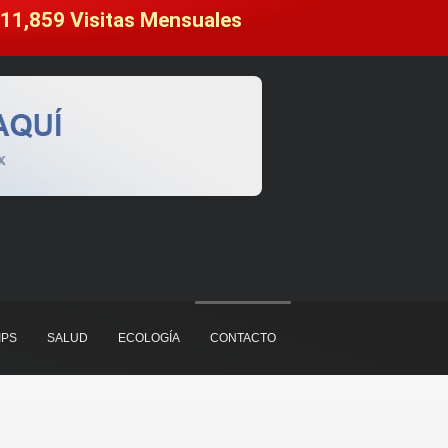
11,859
 Visitas Mensuales
IPS
SALUD
ECOLOGÍA
CONTACTO