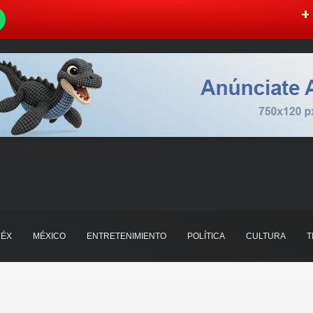
W
+ 
ÉX
MÉXICO
ENTRETENIMIENTO
POLÍTICA
CULTURA
T