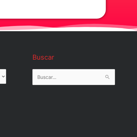
Buscar
Buscar
por: