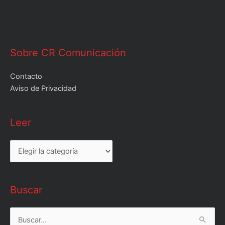
Sobre CR Comunicación
Contacto
Aviso de Privacidad
Leer
Leer
Buscar
Buscar