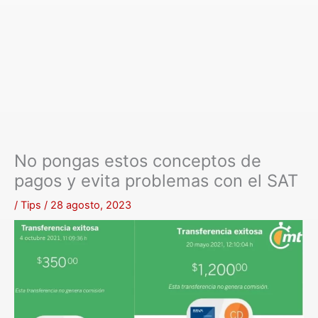
No pongas estos conceptos de
pagos y evita problemas con el SAT
/
Tips
/
28 agosto, 2023