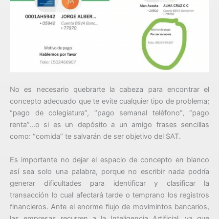
No es necesario quebrarte la cabeza para encontrar el
concepto adecuado que te evite cualquier tipo de problema;
“pago de colegiatura”, “pago semanal teléfono”, “pago
renta”…o si es un depósito a un amigo frases sencillas
como: “comida” te salvarán de ser objetivo del SAT.
Es importante no dejar el espacio de concepto en blanco
así sea solo una palabra, porque no escribir nada podría
generar dificultades para identificar y clasificar la
transacción lo cual afectará tarde o temprano los registros
financieros. Ante el enorme flujo de movimintos bancarios,
las empresas recurren a la Inteligencia Artificial, ya que