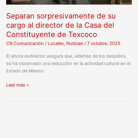
Casa
del
Separan sorpresivamente de su
Constituyente
cargo al director de la Casa del
de
Constituyente de Texcoco
Texcoco
CR Comunicación
/
Locales
,
Noticias
/
7 octubre, 2025
El ahora exdirector asegura que, además de los despidos,
se ha observado una reducción en la actividad cultural en el
Estado de México.
Leer más »