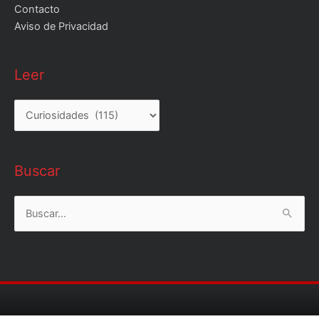
Contacto
Aviso de Privacidad
Leer
Leer
Buscar
Buscar
por: