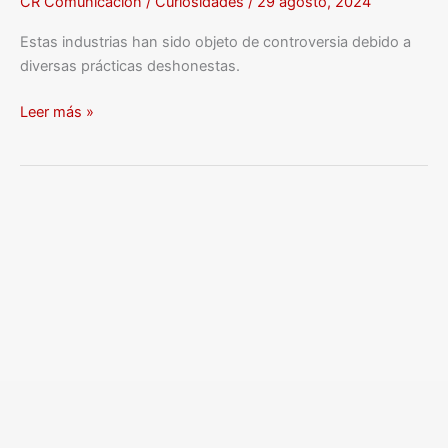
CR Comunicación
/
Curiosidades
/
29 agosto, 2024
Estas industrias han sido objeto de controversia debido a
diversas prácticas deshonestas.
Leer más »