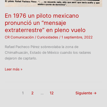
vuelo
En 1976 un piloto mexicano
pronunció un “mensaje
extraterrestre” en pleno vuelo
CR Comunicación
/
Curiosidades
/
1 septiembre, 2022
Rafael Pacheco Pérez sobrevolaba la zona de
Chimalhuacán, Estado de México cuando los radares
dejaron de captarlo.
Leer más »
1
2
…
12
Siguiente
→