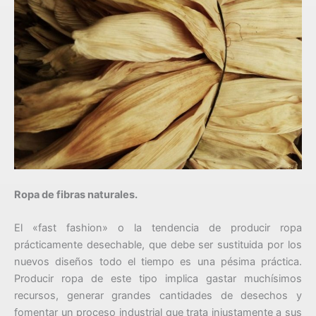
Ropa de fibras naturales.
El «fast fashion» o la tendencia de producir ropa
prácticamente desechable, que debe ser sustituida por los
nuevos diseños todo el tiempo es una pésima práctica.
Producir ropa de este tipo implica gastar muchísimos
recursos, generar grandes cantidades de desechos y
fomentar un proceso industrial que trata injustamente a sus