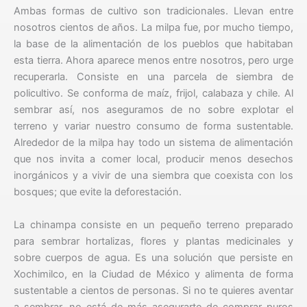
Ambas formas de cultivo son tradicionales. Llevan entre
nosotros cientos de años. La milpa fue, por mucho tiempo,
la base de la alimentación de los pueblos que habitaban
esta tierra. Ahora aparece menos entre nosotros, pero urge
recuperarla. Consiste en una parcela de siembra de
policultivo. Se conforma de maíz, frijol, calabaza y chile. Al
sembrar así, nos aseguramos de no sobre explotar el
terreno y variar nuestro consumo de forma sustentable.
Alrededor de la milpa hay todo un sistema de alimentación
que nos invita a comer local, producir menos desechos
inorgánicos y a vivir de una siembra que coexista con los
bosques; que evite la deforestación.
La chinampa consiste en un pequeño terreno preparado
para sembrar hortalizas, flores y plantas medicinales y
sobre cuerpos de agua. Es una solución que persiste en
Xochimilco, en la Ciudad de México y alimenta de forma
sustentable a cientos de personas. Si no te quieres aventar
a sembrar, no está de más asegurarte de comprar puros