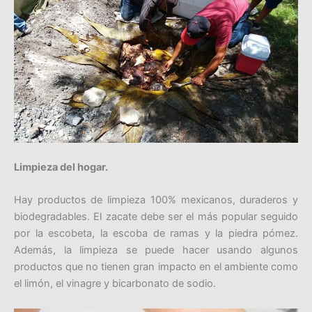
Limpieza del hogar.
Hay productos de limpieza 100% mexicanos, duraderos y
biodegradables. El zacate debe ser el más popular seguido
por la escobeta, la escoba de ramas y la piedra pómez.
Además, la limpieza se puede hacer usando algunos
productos que no tienen gran impacto en el ambiente como
el limón, el vinagre y bicarbonato de sodio.