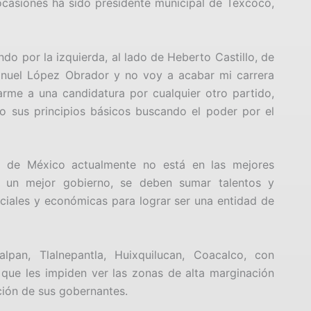
 ocasiones ha sido presidente municipal de Texcoco,
do por la izquierda, al lado de Heberto Castillo, de
uel López Obrador y no voy a acabar mi carrera
rme a una candidatura por cualquier otro partido,
o sus principios básicos buscando el poder por el
do de México actualmente no está en las mejores
ar un mejor gobierno, se deben sumar talentos y
ociales y económicas para lograr ser una entidad de
an, Tlalnepantla, Huixquilucan, Coacalco, con
que les impiden ver las zonas de alta marginación
nción de sus gobernantes.