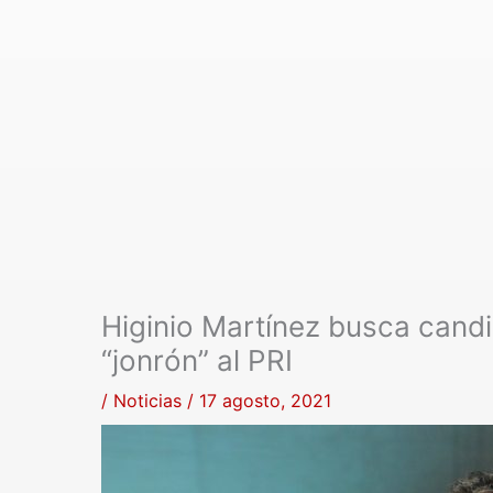
Higinio Martínez busca candi
“jonrón” al PRI
/
Noticias
/
17 agosto, 2021