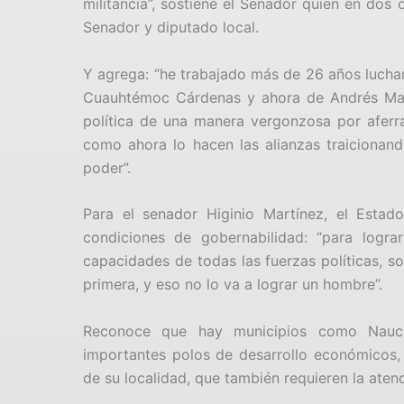
militancia”, sostiene el Senador quien en dos
Senador y diputado local.
Y agrega: “he trabajado más de 26 años luchan
Cuauhtémoc Cárdenas y ahora de Andrés Man
política de una manera vergonzosa por aferra
como ahora lo hacen las alianzas traicionand
poder”.
Para el senador Higinio Martínez, el Esta
condiciones de gobernabilidad: “para logr
capacidades de todas las fuerzas políticas, s
primera, y eso no lo va a lograr un hombre”.
Reconoce que hay municipios como Naucalp
importantes polos de desarrollo económicos, 
de su localidad, que también requieren la ate