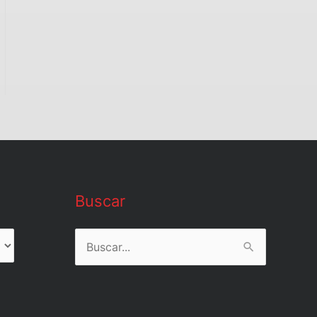
Buscar
Buscar
por: