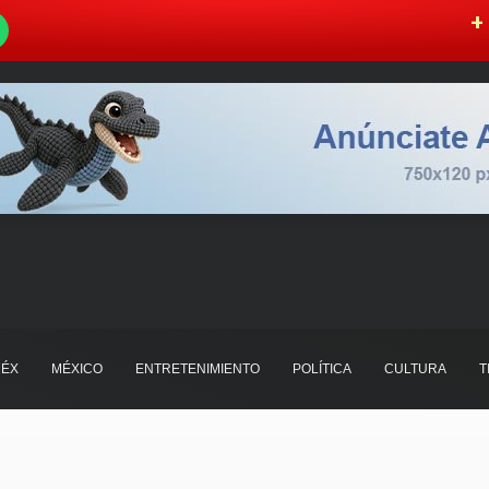
W
+ 
ÉX
MÉXICO
ENTRETENIMIENTO
POLÍTICA
CULTURA
T