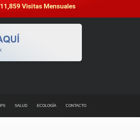
11,859
 Visitas Mensuales
IPS
SALUD
ECOLOGÍA
CONTACTO