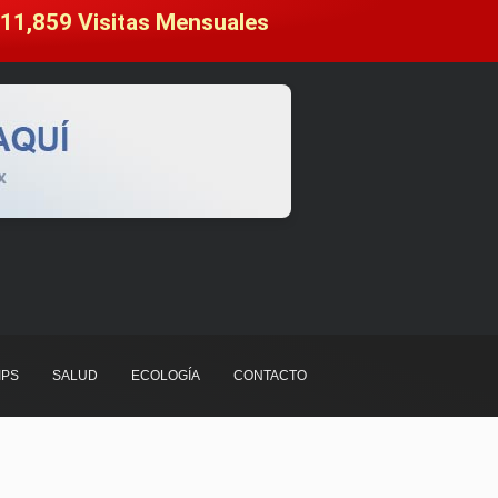
11,859
 Visitas Mensuales
IPS
SALUD
ECOLOGÍA
CONTACTO