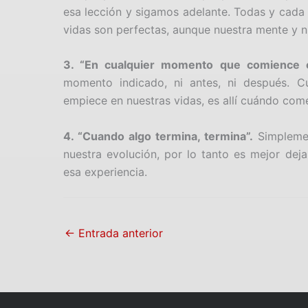
esa lección y sigamos adelante. Todas y cada 
vidas son perfectas, aunque nuestra mente y nu
3. “En cualquier momento que comience 
momento indicado, ni antes, ni después. 
empiece en nuestras vidas, es allí cuándo com
4. “Cuando algo termina, termina”.
Simplemen
nuestra evolución, por lo tanto es mejor deja
esa experiencia.
←
Entrada anterior