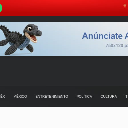
W
+ 
ÉX
MÉXICO
ENTRETENIMIENTO
POLÍTICA
CULTURA
T