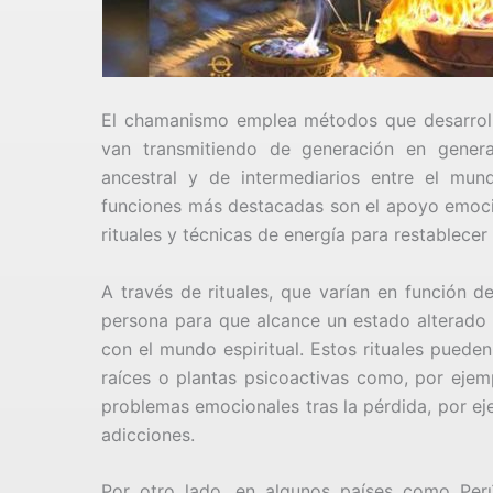
El chamanismo emplea métodos que desarroll
van transmitiendo de generación en genera
ancestral y de intermediarios entre el mun
funciones más destacadas son el apoyo emocio
rituales y técnicas de energía para restablecer 
A través de rituales, que varían en función d
persona para que alcance un estado alterado 
con el mundo espiritual. Estos rituales puede
raíces o plantas psicoactivas como, por ejemp
problemas emocionales tras la pérdida, por ej
adicciones.
Por otro lado, en algunos países como Per