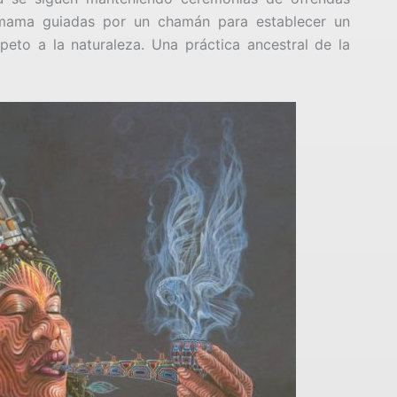
mama guiadas por un chamán para establecer un
eto a la naturaleza. Una práctica ancestral de la