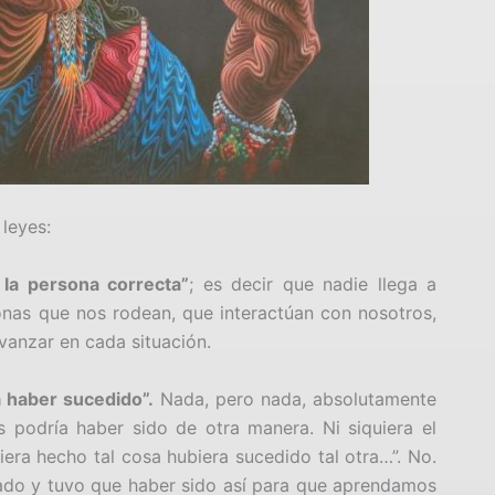
 leyes:
 la persona correcta”
; es decir que nadie llega a
onas que nos rodean, que interactúan con nosotros,
avanzar en cada situación.
a haber sucedido”.
Nada, pero nada, absolutamente
 podría haber sido de otra manera. Ni siquiera el
ubiera hecho tal cosa hubiera sucedido tal otra…”. No.
ado y tuvo que haber sido así para que aprendamos