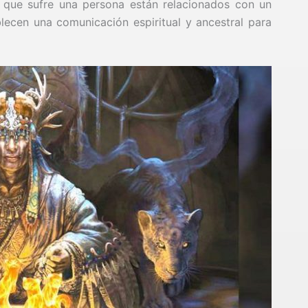
que sufre una persona están relacionados con un
ablecen una comunicación espiritual y ancestral para