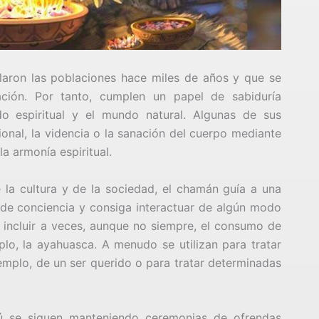
aron las poblaciones hace miles de años y que se
ción. Por tanto, cumplen un papel de sabiduría
do espiritual y el mundo natural. Algunas de sus
nal, la videncia o la sanación del cuerpo mediante
la armonía espiritual.
e la cultura y de la sociedad, el chamán guía a una
de conciencia y consiga interactuar de algún modo
n incluir a veces, aunque no siempre, el consumo de
lo, la ayahuasca. A menudo se utilizan para tratar
emplo, de un ser querido o para tratar determinadas
ú se siguen manteniendo ceremonias de ofrendas