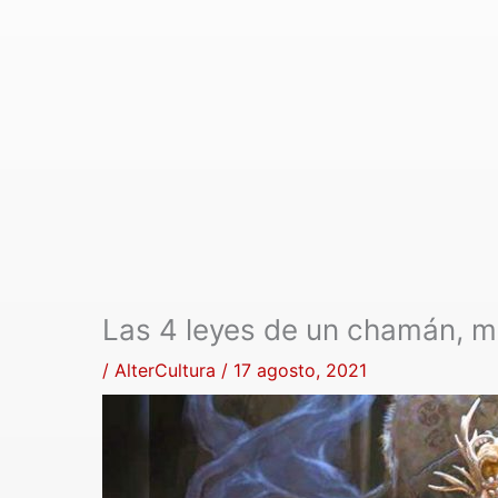
Las 4 leyes de un chamán, m
/
AlterCultura
/
17 agosto, 2021