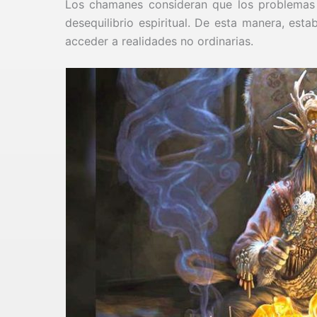
Los chamanes consideran que los problemas 
desequilibrio espiritual. De esta manera, est
acceder a realidades no ordinarias.