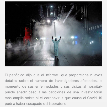
El periódico dijo que el informe –que proporciona nuevos
detalles sobre el número de investigadores afectados, el
momento de sus enfermedades y sus visitas al hospital–
puede añadir peso a las peticiones de una investigación
más amplia sobre si el coronavirus que causa el Covid-19
podría haber escapado del laboratorio.