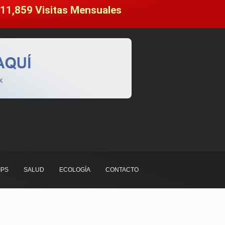
11,859
 Visitas Mensuales
IPS
SALUD
ECOLOGÍA
CONTACTO