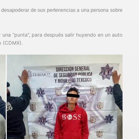
r desapoderar de sus pertenencias a una persona sobre
una “punta”, para después salir huyendo en un auto
o (CDMX).