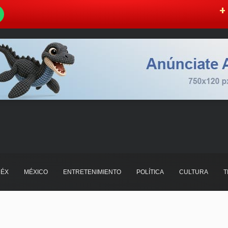
W
+ 
ÉX
MÉXICO
ENTRETENIMIENTO
POLÍTICA
CULTURA
T