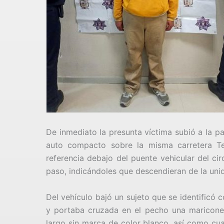
De inmediato la presunta víctima subió a la pa
auto compacto sobre la misma carretera Te
referencia debajo del puente vehicular del ci
paso, indicándoles que descendieran de la uni
Del vehículo bajó un sujeto que se identificó
y portaba cruzada en el pecho una maricone
largo sin marca de color blanco, así como cua