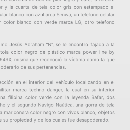
er y la cuarta de tela color gris con estampado al
elular blanco con azul arca Senwa, un telefono celular
r color blanco con verde marca LG, otro telefono
omo Jesús Abraham “N”, se le encontró fajada a la
stola color negro de plástico marca power line by
1949X, misma que reconoció la víctima como la que
poderarlo de sus pertenencias.
cción en el interior del vehículo localizando en el
litar marca techno danger, la cual en su interior
na filipina color verde con la leyenda Bafar, dos
he y el segundo Navigo Naútica, una gorra de tela
na mariconera color negro con vivos blanco, objetos
e su propiedad y de los cuales fue desapoderado.