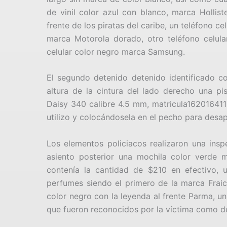
de vinil color azul con blanco, marca Hollist
frente de los piratas del caribe, un teléfono c
marca Motorola dorado, otro teléfono celula
celular color negro marca Samsung.
El segundo detenido detenido identificado c
altura de la cintura del lado derecho una pi
Daisy 340 calibre 4.5 mm, matricula16201641
utilizo y colocándosela en el pecho para desa
Los elementos policiacos realizaron una inspe
asiento posterior una mochila color verde mi
contenía la cantidad de $210 en efectivo, u
perfumes siendo el primero de la marca Fraic
color negro con la leyenda al frente Parma, u
que fueron reconocidos por la víctima como d