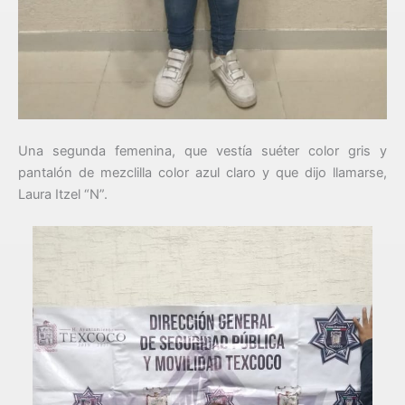
Una segunda femenina, que vestía suéter color gris y
pantalón de mezclilla color azul claro y que dijo llamarse,
Laura Itzel “N”.