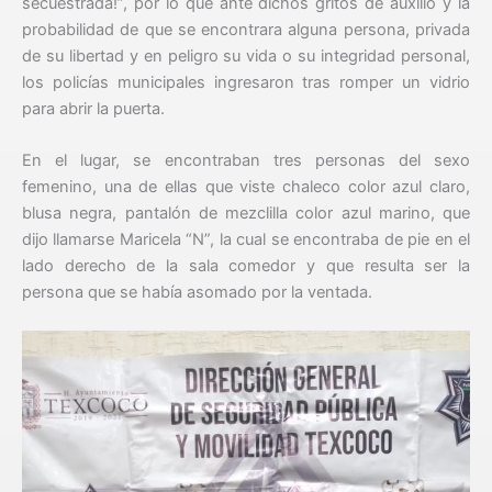
secuestrada!”, por lo que ante dichos gritos de auxilio y la
probabilidad de que se encontrara alguna persona, privada
de su libertad y en peligro su vida o su integridad personal,
los policías municipales ingresaron tras romper un vidrio
para abrir la puerta.
En el lugar, se encontraban tres personas del sexo
femenino, una de ellas que viste chaleco color azul claro,
blusa negra, pantalón de mezclilla color azul marino, que
dijo llamarse Maricela “N”, la cual se encontraba de pie en el
lado derecho de la sala comedor y que resulta ser la
persona que se había asomado por la ventada.