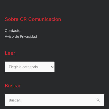
Sobre CR Comunicación
Contacto
Aviso de Privacidad
Leer
Leer
Buscar
Buscar
por: