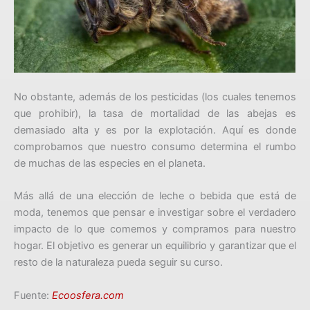
No obstante, además de los pesticidas (los cuales tenemos
que prohibir), la tasa de mortalidad de las abejas es
demasiado alta y es por la explotación. Aquí es donde
comprobamos que nuestro consumo determina el rumbo
de muchas de las especies en el planeta.
Más allá de una elección de leche o bebida que está de
moda, tenemos que pensar e investigar sobre el verdadero
impacto de lo que comemos y compramos para nuestro
hogar. El objetivo es generar un equilibrio y garantizar que el
resto de la naturaleza pueda seguir su curso.
Fuente:
Ecoosfera.com