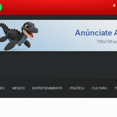
W
+ 
ÉX
MÉXICO
ENTRETENIMIENTO
POLÍTICA
CULTURA
T