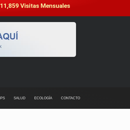
11,859
 Visitas Mensuales
IPS
SALUD
ECOLOGÍA
CONTACTO