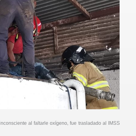
nconsciente al faltarle oxígeno, fue trasladado al IMSS