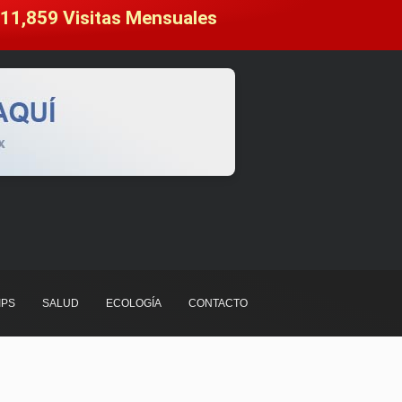
11,859
 Visitas Mensuales
IPS
SALUD
ECOLOGÍA
CONTACTO