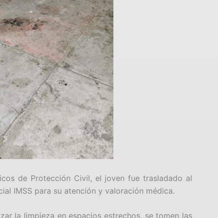
cos de Protección Civil, el joven fue trasladado al
ocial IMSS para su atención y valoración médica.
zar la limpieza en espacios estrechos, se tomen las