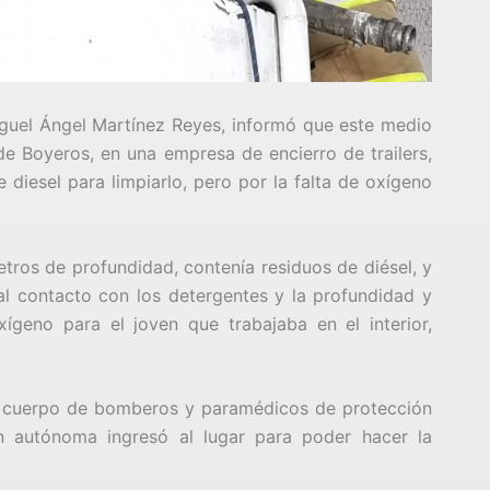
iguel Ángel Martínez Reyes, informó que este medio
 de Boyeros, en una empresa de encierro de trailers,
diesel para limpiarlo, pero por la falta de oxígeno
ros de profundidad, contenía residuos de diésel, y
 al contacto con los detergentes y la profundidad y
ígeno para el joven que trabajaba en el interior,
el cuerpo de bomberos y paramédicos de protección
n autónoma ingresó al lugar para poder hacer la