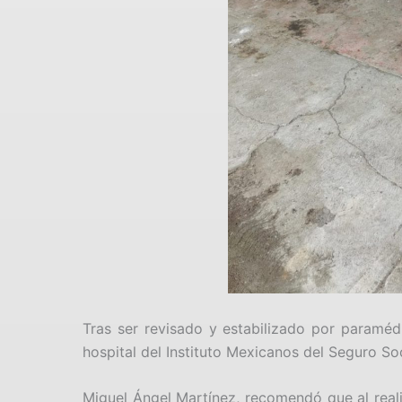
Tras ser revisado y estabilizado por paramédi
hospital del Instituto Mexicanos del Seguro S
Miguel Ángel Martínez, recomendó que al reali