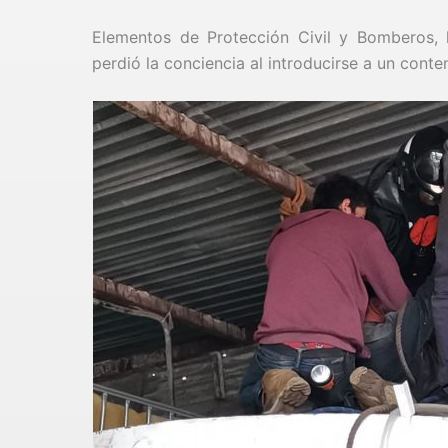
Elementos de Protección Civil y Bomberos, 
perdió la conciencia al introducirse a un conte