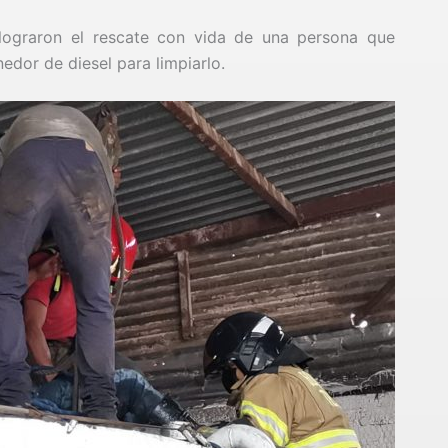
lograron el rescate con vida de una persona que
nedor de diesel para limpiarlo.