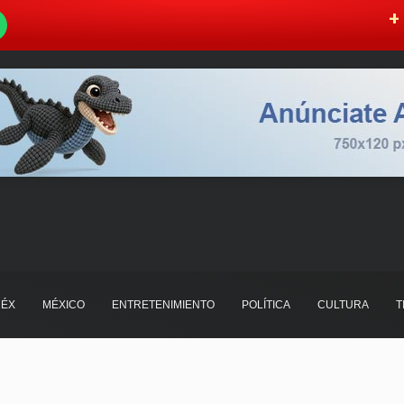
W
+ 
ÉX
MÉXICO
ENTRETENIMIENTO
POLÍTICA
CULTURA
T