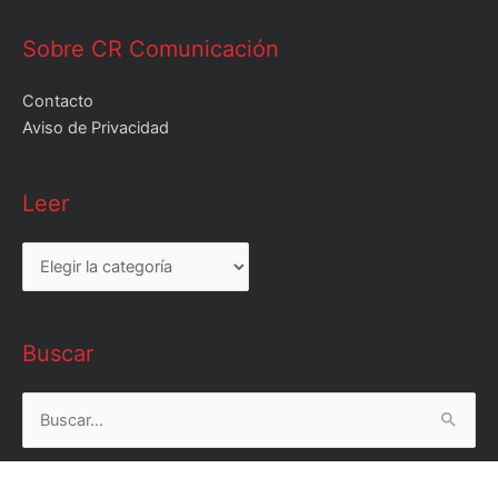
Sobre CR Comunicación
Contacto
Aviso de Privacidad
Leer
Leer
Buscar
Buscar
por: