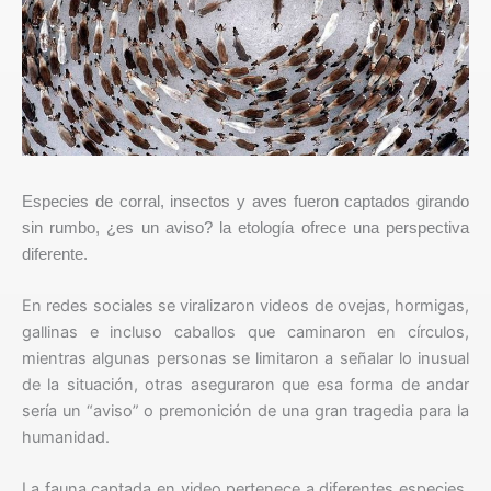
Especies de corral, insectos y aves fueron captados girando
sin rumbo, ¿es un aviso? la etología ofrece una perspectiva
diferente.
En redes sociales se viralizaron videos de ovejas, hormigas,
gallinas e incluso caballos que caminaron en círculos,
mientras algunas personas se limitaron a señalar lo inusual
de la situación, otras aseguraron que esa forma de andar
sería un “aviso” o premonición de una gran tragedia para la
humanidad.
La fauna captada en video pertenece a diferentes especies,