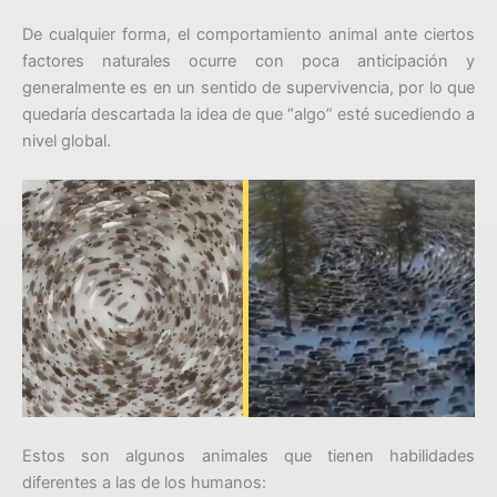
De cualquier forma, el comportamiento animal ante ciertos
factores naturales ocurre con poca anticipación y
generalmente es en un sentido de supervivencia, por lo que
quedaría descartada la idea de que “algo” esté sucediendo a
nivel global.
Estos son algunos animales que tienen habilidades
diferentes a las de los humanos: