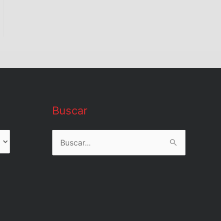
Buscar
Buscar
por: