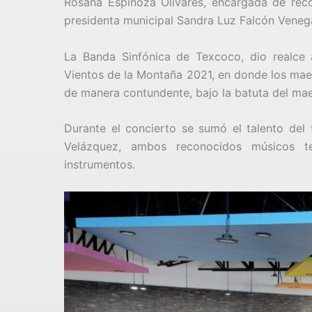
Rosana Espinoza Olivares, encargada de reco
presidenta municipal Sandra Luz Falcón Veneg
La Banda Sinfónica de Texcoco, dio realce a
Vientos de la Montaña 2021, en donde los mae
de manera contundente, bajo la batuta del ma
Durante el concierto se sumó el talento del t
Velázquez, ambos reconocidos músicos t
instrumentos.