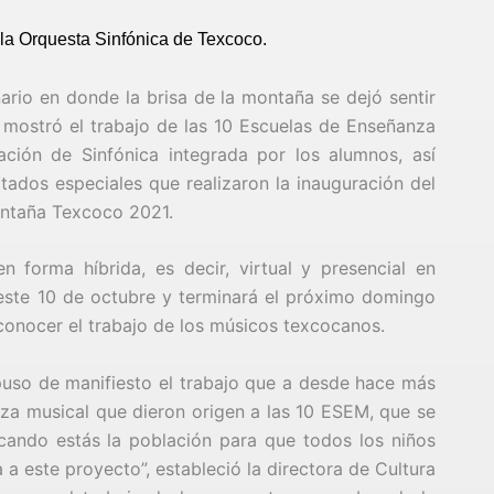
 la Orquesta Sinfónica de Texcoco.
nario en donde la brisa de la montaña se dejó sentir
mostró el trabajo de las 10 Escuelas de Enseñanza
ción de Sinfónica integrada por los alumnos, así
ados especiales que realizaron la inauguración del
ontaña Texcoco 2021.
n forma híbrida, es decir, virtual y presencial en
 este 10 de octubre y terminará el próximo domingo
econocer el trabajo de los músicos texcocanos.
puso de manifiesto el trabajo que a desde hace más
nza musical que dieron origen a las 10 ESEM, que se
ando estás la población para que todos los niños
 a este proyecto”, estableció la directora de Cultura