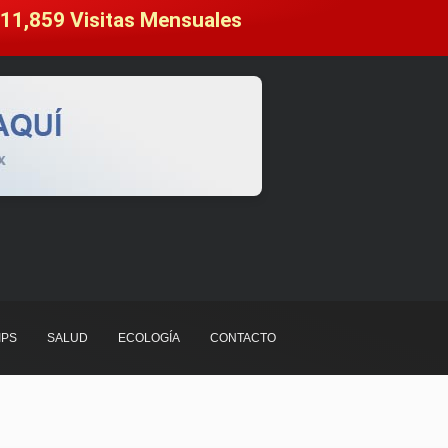
11,859
 Visitas Mensuales
IPS
SALUD
ECOLOGÍA
CONTACTO