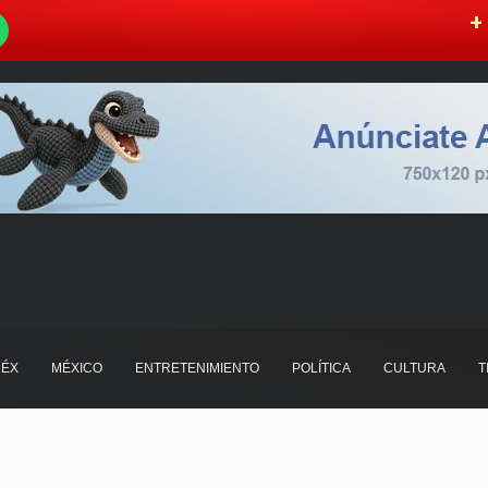
W
+ 
ÉX
MÉXICO
ENTRETENIMIENTO
POLÍTICA
CULTURA
T