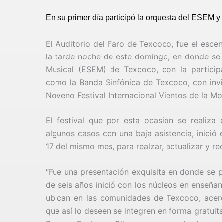
En su primer día participó la orquesta del ESEM y
El Auditorio del Faro de Texcoco, fue el esce
la tarde noche de este domingo, en donde se 
Musical (ESEM) de Texcoco, con la participa
como la Banda Sinfónica de Texcoco, con invit
Noveno Festival Internacional Vientos de la M
El festival que por esta ocasión se realiza e
algunos casos con una baja asistencia, inició
17 del mismo mes, para realzar, actualizar y r
“Fue una presentación exquisita en donde se 
de seis años inició con los núcleos en enseña
ubican en las comunidades de Texcoco, acerc
que así lo deseen se integren en forma gratuita