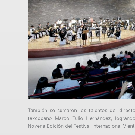
También se sumaron los talentos del direct
texcocano Marco Tulio Hernández, logrando
Novena Edición del Festival Internacional Vie