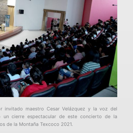
or invitado maestro Cesar Velázquez y la voz del
 un cierre espectacular de este concierto de la
ntos de la Montaña Texcoco 2021.