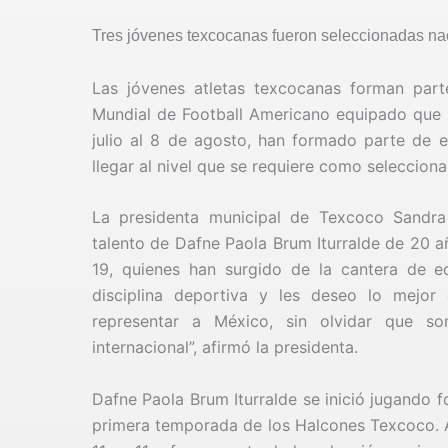
Tres jóvenes texcocanas fueron seleccionadas na
Las jóvenes atletas texcocanas forman par
Mundial de Football Americano equipado que se
julio al 8 de agosto, han formado parte de 
llegar al nivel que se requiere como seleccion
La presidenta municipal de Texcoco Sandra
talento de Dafne Paola Brum Iturralde de 20 a
19, quienes han surgido de la cantera de eq
disciplina deportiva y les deseo lo mejor
representar a México, sin olvidar que s
internacional”, afirmó la presidenta.
Dafne Paola Brum Iturralde se inició jugando 
primera temporada de los Halcones Texcoco. 