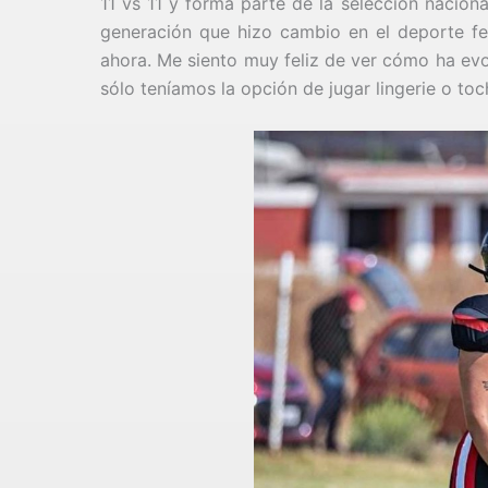
11 vs 11 y forma parte de la selección nacio
generación que hizo cambio en el deporte f
ahora. Me siento muy feliz de ver cómo ha evo
sólo teníamos la opción de jugar lingerie o toc