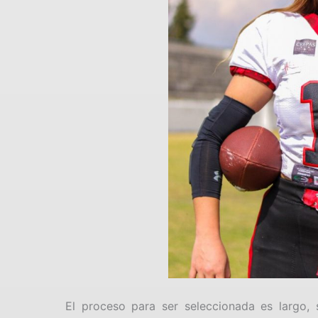
El proceso para ser seleccionada es largo, s