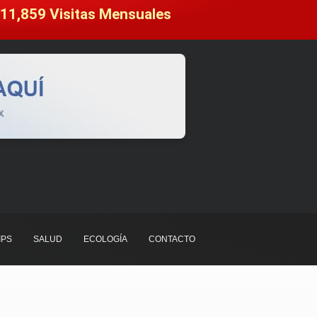
11,859
 Visitas Mensuales
IPS
SALUD
ECOLOGÍA
CONTACTO