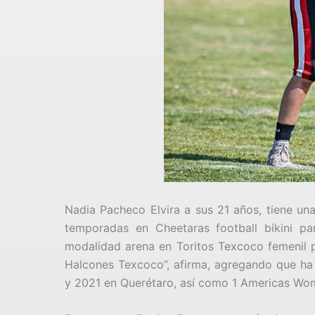
Nadia Pacheco Elvira a sus 21 años, tiene un
temporadas en Cheetaras football bikini p
modalidad arena en Toritos Texcoco femenil 
Halcones Texcoco”, afirma, agregando que ha
y 2021 en Querétaro, así como 1 Americas Wo