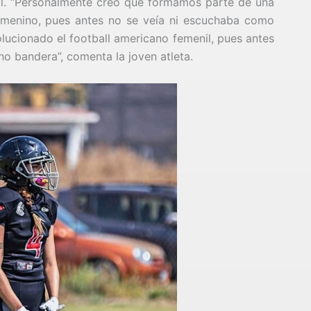
nal. “Personalmente creo que formamos parte de una
emenino, pues antes no se veía ni escuchaba como
lucionado el football americano femenil, pues antes
ho bandera”, comenta la joven atleta.