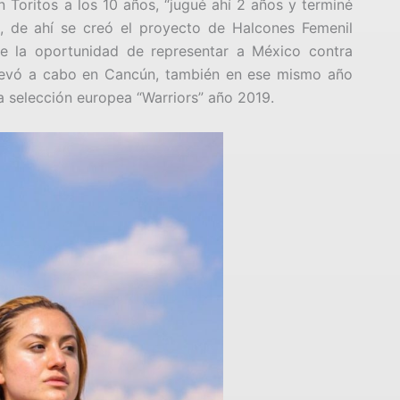
Toritos a los 10 años, “jugué ahí 2 años y terminé
o, de ahí se creó el proyecto de Halcones Femenil
ve la oportunidad de representar a México contra
llevó a cabo en Cancún, también en ese mismo año
a selección europea “Warriors” año 2019.