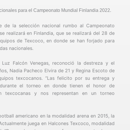
cionales para el Campeonato Mundial Finlandia 2022.
te de la selección nacional rumbo al Campeonato
 realizará en Finlandia, que se realizará del 28 de
equipos de Texcoco, en donde se han forjado para
adas nacionales.
 Luz Falcón Venegas, reconoció la destreza y el
ños, Nadia Pacheco Elvira de 21 y Regina Escoto de
uipos texcocanos. “Las felicito por su entrega y
 durante el torneo en donde tienen el honor de
on texcocanas y nos representan en un torneo
football americano en la modalidad arena en 2015, la
Actualmente juega en Halcones Texcoco, modalidad