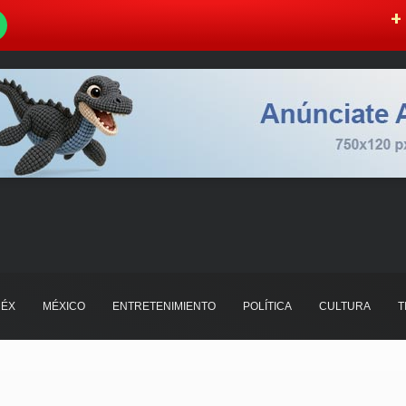
W
+ 
ÉX
MÉXICO
ENTRETENIMIENTO
POLÍTICA
CULTURA
T