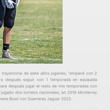
a trayectoria de siete años jugando, “empecé con 2
ara después seguir con 1 temporada en equipada
para después jugar el resto de mis temporadas con
 jugado dos torneos nacionales, en 2019 Monterrey
mens Bowl con Guerreras Jaguar 2022.