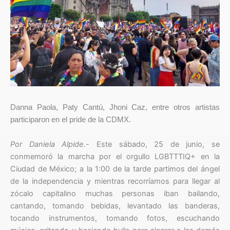
Danna Paola,
Paty Cantú,
Jhoni Caz,
entre otros artistas
participaron en el pride de la CDMX.
Por Daniela Alpide.-
Este sábado, 25 de junio, se
conmemoró la marcha por el orgullo LGBTTTIQ+ en la
Ciudad de México; a la 1:00 de la tarde partimos del ángel
de la independencia y mientras recorríamos para llegar al
zócalo capitalino muchas personas iban bailando,
cantando, tomando bebidas, levantado las banderas,
tocando instrumentos, tomando fotos, escuchando