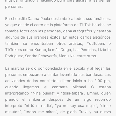
música, gritando y haciendo bulla para alegrar a las demás
personas.
En el desfile Danna Paola deslumbró a todos sus fanáticos,
ya que desde el carro de la plataforma de TikTok bailaba, se
tomaba fotos con las personas, daba autógrafos y cantaba
algunos de sus grandes éxitos. En estos carros alegóricos
también se encontraban otros artistas, YouTubers o
TikTokers como Kunno, la más Draga, Las Pérdidas, Lizbeth
Rodríguez, Sandra Echeverría, Manu Na, entre otros.
La marcha se dio por concluida en el zócalo y al llegar, las
personas empezaron a cantar levantado sus banderas. Las
actividades de los conciertos dieron inicio a las 2:00 pm,
cuando llegamos el cantante Michael G estaba
interpretando “Niña buena” y “tibiri-tabara”. Emma, quien
prendió el ambiente después de un largo recorrido
interpretó “ni tú ni nadie”, “yo no soy esa mujer”, ”cinco
minutos”, “todos me miran”, de gloria Trevi y su nueva