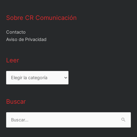
Sobre CR Comunicación
Contacto
Aviso de Privacidad
Leer
Leer
Buscar
Buscar
por: