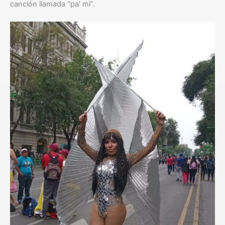
canción llamada “pa’ mi”.