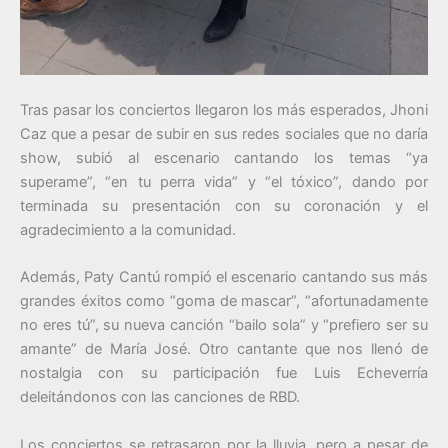
Tras pasar los conciertos llegaron los más esperados, Jhoni
Caz que a pesar de subir en sus redes sociales que no daría
show, subió al escenario cantando los temas “ya
superame”, “en tu perra vida” y “el tóxico”, dando por
terminada su presentación con su coronación y el
agradecimiento a la comunidad.
Además, Paty Cantú rompió el escenario cantando sus más
grandes éxitos como “goma de mascar”, “afortunadamente
no eres tú”, su nueva canción “bailo sola” y “prefiero ser su
amante” de María José. Otro cantante que nos llenó de
nostalgia con su participación fue Luis Echeverría
deleitándonos con las canciones de RBD.
Los conciertos se retrasaron por la lluvia, pero a pesar de