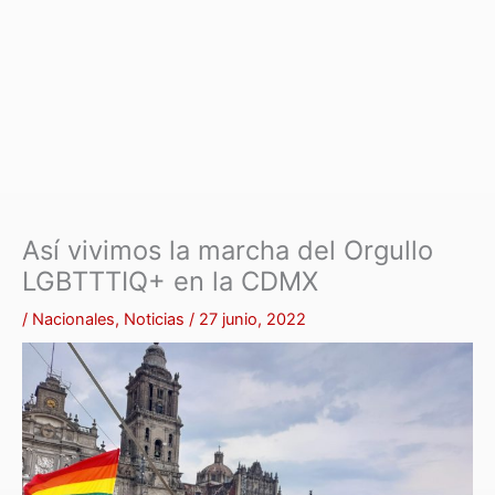
Así vivimos la marcha del Orgullo
LGBTTTIQ+ en la CDMX
/
Nacionales
,
Noticias
/
27 junio, 2022