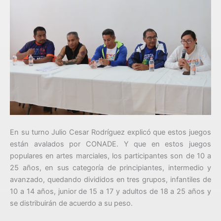
En su turno Julio Cesar Rodríguez explicó que estos juegos
están avalados por CONADE. Y que en estos juegos
populares en artes marciales, los participantes son de 10 a
25 años, en sus categoría de principiantes, intermedio y
avanzado, quedando divididos en tres grupos, infantiles de
10 a 14 años, junior de 15 a 17 y adultos de 18 a 25 años y
se distribuirán de acuerdo a su peso.