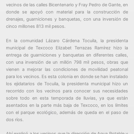
vecinos de las calles Bicentenario y Fray Pedro de Gante, en
donde se apoyó con material para la construcción de
drenajes, guarniciones y banquetas, con una inversión de
cinco millones 813 mil pesos.
En la comunidad Lázaro Cárdena Tocuila, la presidenta
municipal de Texcoco Elizabet Terrazas Ramírez hizo la
entrega de guarniciones y banquetas en diferentes calles,
con una inversión de un millón 798 mil pesos, obras que
vienen a mejorar las condiciones de movilidad peatonal
para los vecinos. Es esta colonia en donde se han instalado
los ejidatarios de Tocuila, la presidenta municipal hizo un
recorrido con los vecinos para conocer sus necesidades
sobre todo en esta temporada de lluvias, ya que están
asentados en la parte más baja de Texcoco, en los límites
con el parque ecológico, además de queda en el paso de
dos ríos.
Ahí explicó a los vecinos que la dirección de Agua Potable y