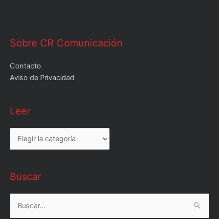
Sobre CR Comunicación
Contacto
Aviso de Privacidad
Leer
Leer
Buscar
Buscar
por: