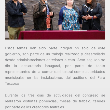
Estos temas han sido parte integral no solo de este
gobierno, son parte de un trabajo realizado y desarrollado
desde administraciones anteriores a esta. Acto seguido se
dio la declaratoria inaugural, por parte de tanto
representantes de la comunidad teatral como autoridades
municipales en las instalaciones del auditorio del Faro
Texcoco
Durante los tres días de actividades del congreso se
realizaron distintas ponencias, mesas de trabajo, talleres
por parte de los creadores teatrales.