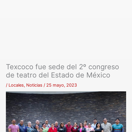
Texcoco fue sede del 2º congreso
de teatro del Estado de México
/
Locales
,
Noticias
/
25 mayo, 2023