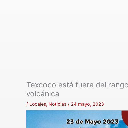
Texcoco está fuera del rango
volcánica
/
Locales
,
Noticias
/
24 mayo, 2023