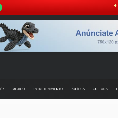
W
+ 
ÉX
MÉXICO
ENTRETENIMIENTO
POLÍTICA
CULTURA
T