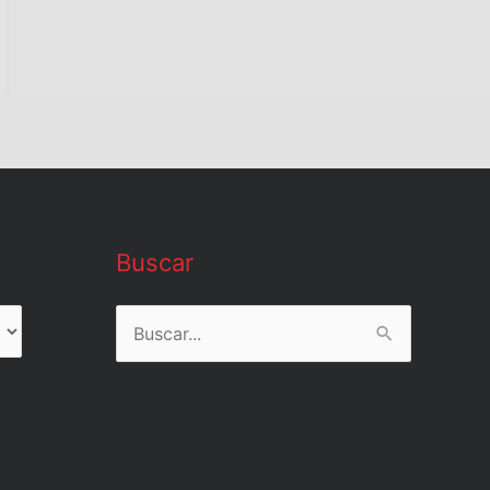
Buscar
Buscar
por: