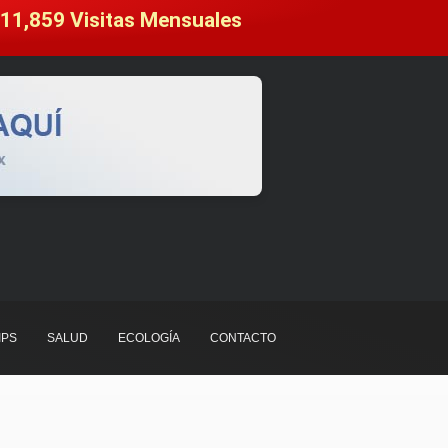
11,859
 Visitas Mensuales
IPS
SALUD
ECOLOGÍA
CONTACTO