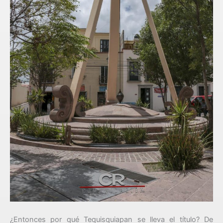
¿Entonces por qué Tequisquiapan se lleva el título? De