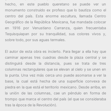
hecho, en este pueblo queretano se puede ver un
monumento construido ex profeso que lo bautiza como el
centro del país. Esta enorme escultura, llamada Centro
Geográfico de la República Mexicana, fue mandada colocar
en 1916 por Venustiano Carranza, quien frecuentaba
Tequisquiapan por su tranquilidad, sus colores vivos y,
sobre todo, por sus aguas termales.
El autor de esta obra es incierto. Para llegar a ella hay que
caminar apenas tres cuadras desde la plaza central y se
distinguirá desde la distancia, pues se trata de tres
columnas rectangulares que se elevan al cielo y se unen en
la punta. Una vez más cerca uno puede asomarse a ver la
base, la cual está hecha de una superficie convexa de
piedra en la que está el territorio mexicano. Desde arriba, en
la unión de las columnas, cae un péndulo en forma de
trompo que marca el centro del país (el que se consideraba
tras la época de la Revolución).