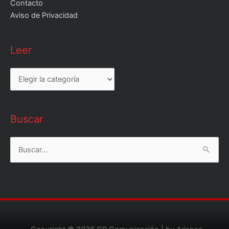
Contacto
Aviso de Privacidad
Leer
Leer
Buscar
Buscar
por: