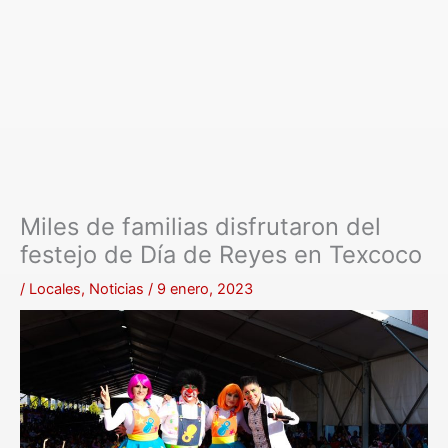
Miles de familias disfrutaron del
festejo de Día de Reyes en Texcoco
/
Locales
,
Noticias
/
9 enero, 2023