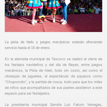
La pista de hielo y juegos mecánicos estarán ofreciendo
servicio hasta el 15 de enero.
En la alameda municipal de Texcoco se realizó el cierre de
los festejos navideños y del día de Reyes, entre juegos
mecánicos, la Pista de hielo, todo sin costo, así como el
obsequio de juguetes, el espectáculo de payasos como
“Chuponcito”, y la partida de rosca, todo para que los miles
de niños que acompañados de sus padres asistieron a este
espacio para ser festejados.
La presidenta municipal Sandra Luz Falcon Venegas,