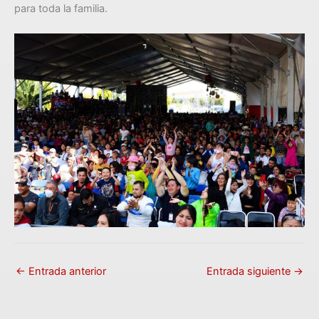
para toda la familia.
←
Entrada anterior
Entrada siguiente
→