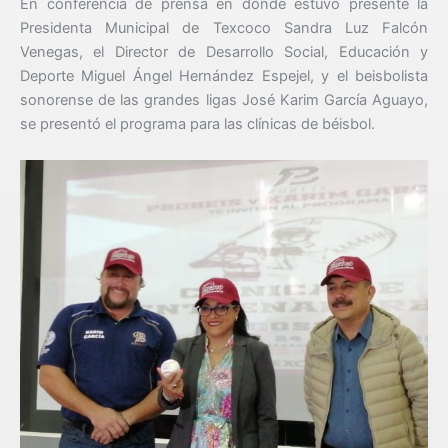
En conferencia de prensa en donde estuvo presente la
Presidenta Municipal de Texcoco Sandra Luz Falcón
Venegas, el Director de Desarrollo Social, Educación y
Deporte Miguel Ángel Hernández Espejel, y el beisbolista
sonorense de las grandes ligas José Karim García Aguayo,
se presentó el programa para las clínicas de béisbol.