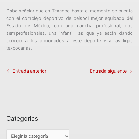
Cabe señalar que en Texcoco hasta el momento se cuenta
con el complejo deportivo de béisbol mejor equipado del
Estado de México, con una cancha profesional, dos
semiprofesionales, una infantil, las que ya están dando
servicio a los aficionados a este deporte y a las ligas
texcocanas.
←
Entrada anterior
Entrada siguiente
→
Categorias
C
a
t