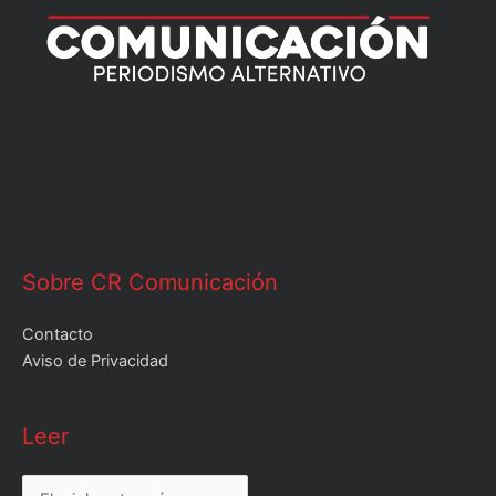
Sobre CR Comunicación
Contacto
Aviso de Privacidad
Leer
Leer