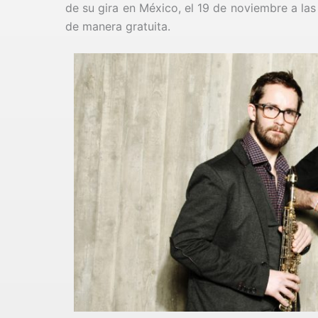
de su gira en México, el 19 de noviembre a las 
de manera gratuita.