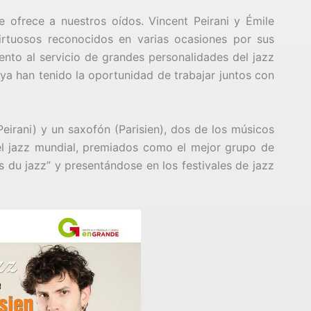
ofrece a nuestros oídos. Vincent Peirani y Émile
irtuosos reconocidos en varias ocasiones por sus
nto al servicio de grandes personalidades del jazz
 ya han tenido la oportunidad de trabajar juntos con
irani) y un saxofón (Parisien), dos de los músicos
l jazz mundial, premiados como el mejor grupo de
s du jazz” y presentándose en los festivales de jazz