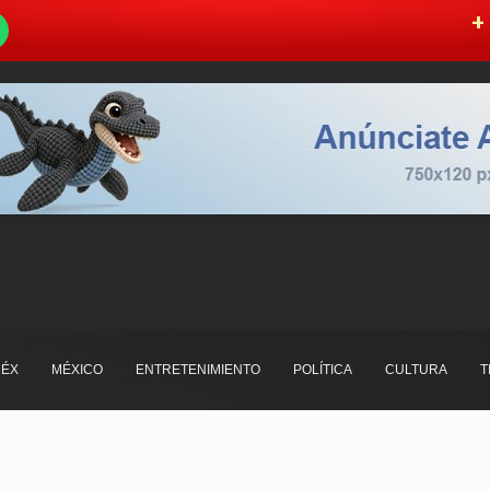
W
+ 
ÉX
MÉXICO
ENTRETENIMIENTO
POLÍTICA
CULTURA
T