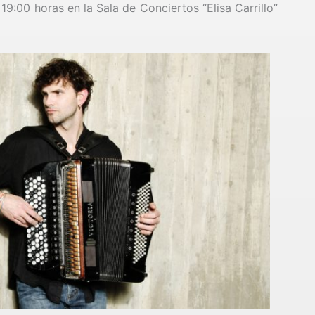
19:00 horas en la Sala de Conciertos “Elisa Carrillo”