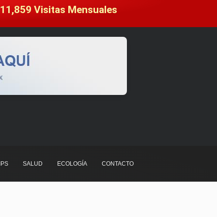
11,859
 Visitas Mensuales
IPS
SALUD
ECOLOGÍA
CONTACTO