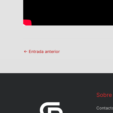
←
Entrada anterior
Sobre
Contact