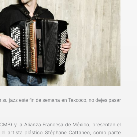
n su jazz este fin de semana en Texcoco, no dejes pasar
CMB) y la Alianza Francesa de México, presentan el
el artista plástico Stéphane Cattaneo, como parte