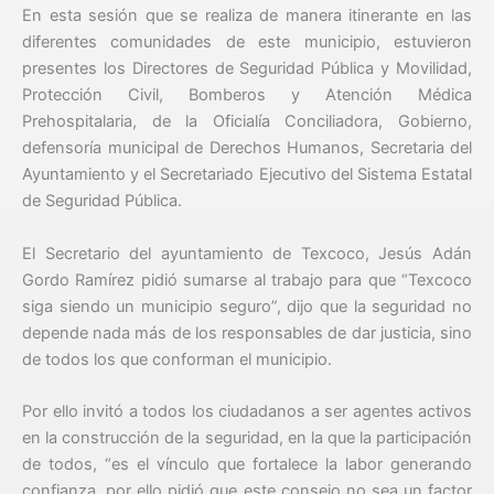
En esta sesión que se realiza de manera itinerante en las
diferentes comunidades de este municipio, estuvieron
presentes los Directores de Seguridad Pública y Movilidad,
Protección Civil, Bomberos y Atención Médica
Prehospitalaria, de la Oficialía Conciliadora, Gobierno,
defensoría municipal de Derechos Humanos, Secretaria del
Ayuntamiento y el Secretariado Ejecutivo del Sistema Estatal
de Seguridad Pública.
El Secretario del ayuntamiento de Texcoco, Jesús Adán
Gordo Ramírez pidió sumarse al trabajo para que “Texcoco
siga siendo un municipio seguro”, dijo que la seguridad no
depende nada más de los responsables de dar justicia, sino
de todos los que conforman el municipio.
Por ello invitó a todos los ciudadanos a ser agentes activos
en la construcción de la seguridad, en la que la participación
de todos, “es el vínculo que fortalece la labor generando
confianza, por ello pidió que este consejo no sea un factor