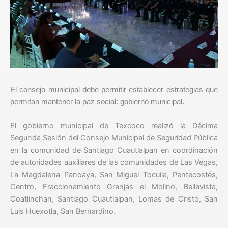
El consejo municipal debe permitir establecer estrategias que
permitan mantener la paz social: gobierno municipal.
El gobierno municipal de Texcoco realizó la Décima
Segunda Sesión del Consejo Municipal de Seguridad Pública
en la comunidad de Santiago Cuautlalpan en coordinación
de autoridades auxiliares de las comunidades de Las Vegas,
La Magdalena Panoaya, San Miguel Tocuila, Pentecostés,
Centro, Fraccionamiento Granjas el Molino, Bellavista,
Coatlinchan, Santiago Cuautlalpan, Lomas de Cristo, San
Luis Huexotla, San Bernardino.