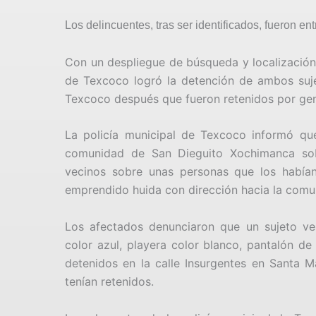
Los delincuentes, tras ser identificados, fueron e
Con un despliegue de búsqueda y localización 
de Texcoco logró la detención de ambos suj
Texcoco después que fueron retenidos por gen
La policía municipal de Texcoco informó que 
comunidad de San Dieguito Xochimanca sobre
vecinos sobre unas personas que los había
emprendido huida con dirección hacia la comu
Los afectados denunciaron que un sujeto ves
color azul, playera color blanco, pantalón de
detenidos en la calle Insurgentes en Santa M
tenían retenidos.