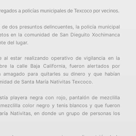
ntregados a policías municipales de Texcoco por vecinos.
de dos presuntos delincuentes, la policía municipal
etos en la comunidad de San Dieguito Xochimanca
te del lugar.
al estar realizando operativo de vigilancia en la
 la calle Baja California, fueron alertados por
n amagado para quitarles su dinero y que habían
nidad de Santa María Nativitas Texcoco.
tía playera negra con rojo, pantalón de mezclilla
 mezclilla color negro y tenis blancos y que fueron
aría Nativitas, en donde un grupo de personas los