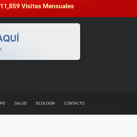
11,859
 Visitas Mensuales
IPS
SALUD
ECOLOGÍA
CONTACTO