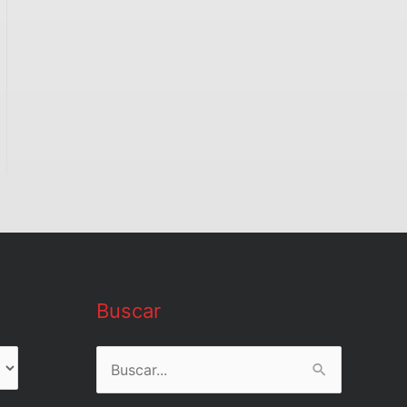
Buscar
Buscar
por: