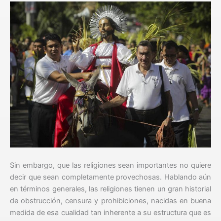
Sin embargo, que las religiones sean importantes no quiere
decir que sean completamente provechosas. Hablando aún
en términos generales, las religiones tienen un gran historial
de obstrucción, censura y prohibiciones, nacidas en buena
medida de esa cualidad tan inherente a su estructura que es