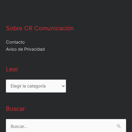
Sobre CR Comunicación
Contacto
Aviso de Privacidad
Leer
Leer
Buscar
Buscar