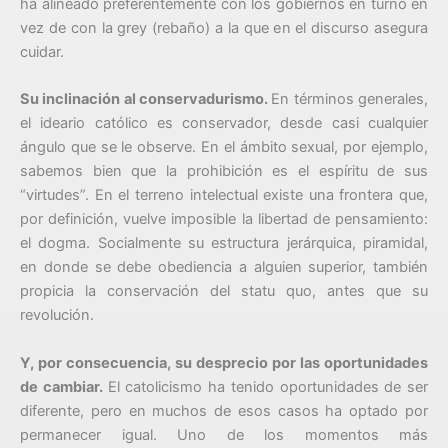
ha alineado preferentemente con los gobiernos en turno en
vez de con la grey (rebaño) a la que en el discurso asegura
cuidar.
Su inclinación al conservadurismo.
En términos generales,
el ideario católico es conservador, desde casi cualquier
ángulo que se le observe. En el ámbito sexual, por ejemplo,
sabemos bien que la prohibición es el espíritu de sus
“virtudes”. En el terreno intelectual existe una frontera que,
por definición, vuelve imposible la libertad de pensamiento:
el dogma. Socialmente su estructura jerárquica, piramidal,
en donde se debe obediencia a alguien superior, también
propicia la conservación del statu quo, antes que su
revolución.
Y, por consecuencia, su desprecio por las oportunidades
de cambiar.
El catolicismo ha tenido oportunidades de ser
diferente, pero en muchos de esos casos ha optado por
permanecer igual. Uno de los momentos más