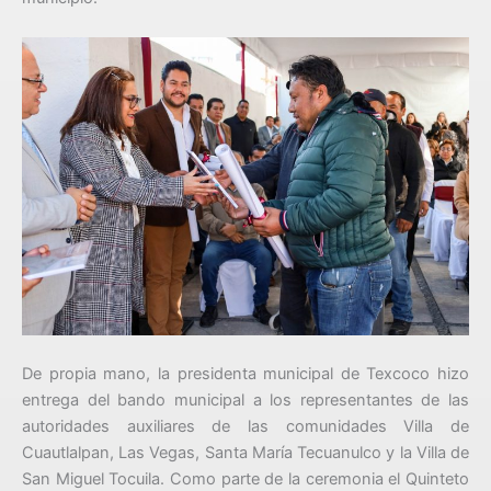
De propia mano, la presidenta municipal de Texcoco hizo
entrega del bando municipal a los representantes de las
autoridades auxiliares de las comunidades Villa de
Cuautlalpan, Las Vegas, Santa María Tecuanulco y la Villa de
San Miguel Tocuila. Como parte de la ceremonia el Quinteto