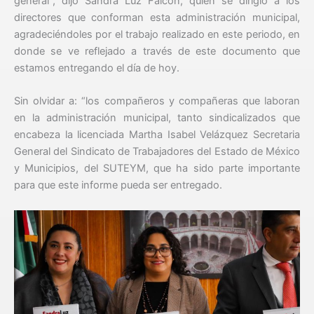
general”, dijo Sandra Luz Falcón, quien se dirigió a los
directores que conforman esta administración municipal,
agradeciéndoles por el trabajo realizado en este periodo, en
donde se ve reflejado a través de este documento que
estamos entregando el día de hoy.
Sin olvidar a: “los compañeros y compañeras que laboran
en la administración municipal, tanto sindicalizados que
encabeza la licenciada Martha Isabel Velázquez Secretaria
General del Sindicato de Trabajadores del Estado de México
y Municipios, del SUTEYM, que ha sido parte importante
para que este informe pueda ser entregado.