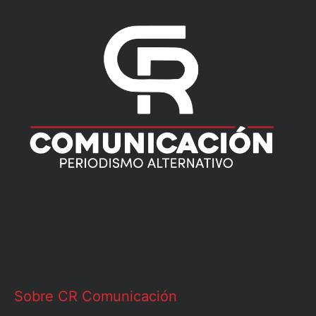
Sobre CR Comunicación