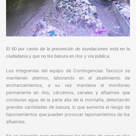
El 60 por ciento de la prevención de inundaciones está en la
ciudadanía y que no tire basura en ríos y vía pública.
Los integrantes del equipo de Contingencias Texcoco se
mantienen atentos, laborando en el abatimiento de
encharcamientos, a su vez mantiene el monitoreo
permanente en ríos, cárcamos, canales y afluentes que
conducen agua de la parte alta de la montaña, detectando
grandes cantidades de basura, lo que aumenta el riesgo de
taponamientos que pueden provocar taponamientos de los
afluentes.
En un recorrido para monitorear los niveles de agua en ríos