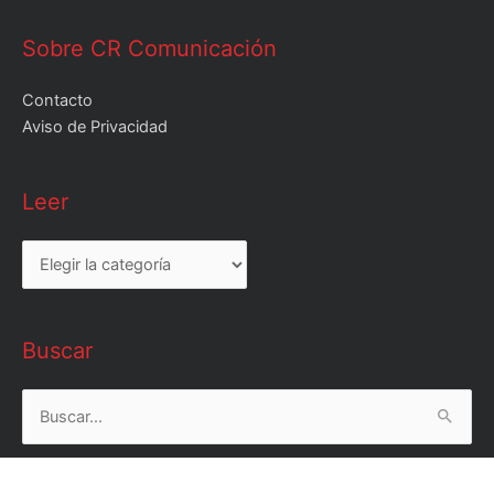
Sobre CR Comunicación
Contacto
Aviso de Privacidad
Leer
Leer
Buscar
Buscar
por: