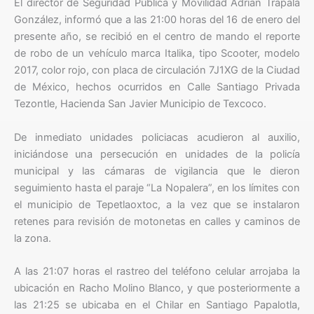
El director de Seguridad Pública y Movilidad Adrián Trápala
González, informó que a las 21:00 horas del 16 de enero del
presente año, se recibió en el centro de mando el reporte
de robo de un vehículo marca Italika, tipo Scooter, modelo
2017, color rojo, con placa de circulación 7J1XG de la Ciudad
de México, hechos ocurridos en Calle Santiago Privada
Tezontle, Hacienda San Javier Municipio de Texcoco.
De inmediato unidades policiacas acudieron al auxilio,
iniciándose una persecución en unidades de la policía
municipal y las cámaras de vigilancia que le dieron
seguimiento hasta el paraje “La Nopalera”, en los límites con
el municipio de Tepetlaoxtoc, a la vez que se instalaron
retenes para revisión de motonetas en calles y caminos de
la zona.
A las 21:07 horas el rastreo del teléfono celular arrojaba la
ubicación en Racho Molino Blanco, y que posteriormente a
las 21:25 se ubicaba en el Chilar en Santiago Papalotla,