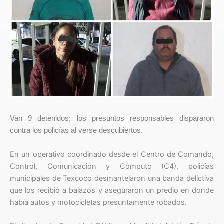
Van 9 detenidos; los presuntos responsables dispararon
contra los policías al verse descubiertos.
En un operativo coordinado desde el Centro de Comando,
Control, Comunicación y Cómputo (C4), policías
municipales de Texcoco desmantelaron una banda delictiva
que los recibió a balazos y aseguraron un predio en donde
había autos y motocicletas presuntamente robados.