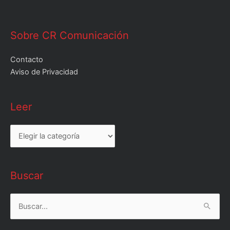
Sobre CR Comunicación
Contacto
Aviso de Privacidad
Leer
Leer
Buscar
Buscar
por: