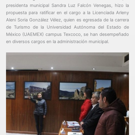
presidenta municipal Sandra Luz Falcón Venegas, hizo la
propuesta para ratificar en el cargo a la Licenciada Arleny
Aleni Soria González Vélez, quien es egresada de la carrera
de Turismo de la Universidad Autónoma del Estado de
México (UAEMEX) campus Texcoco, se han desempeñado
en diversos cargos en la administración municipal.