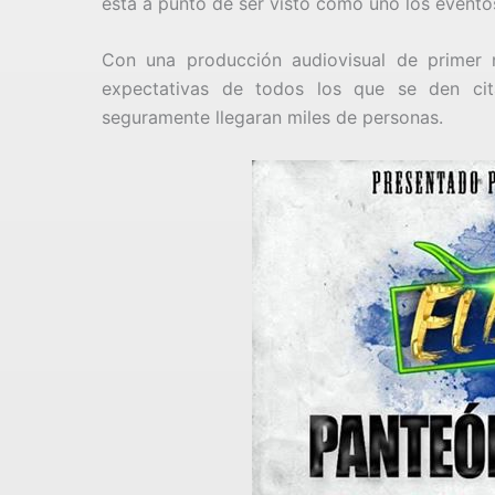
está a punto de ser visto como uno los event
Con una producción audiovisual de primer n
expectativas de todos los que se den cita
seguramente llegaran miles de personas.