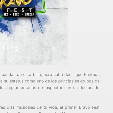
 bandas de esta talla, pero cabe decir que Panteón
 su estatus como uno de los principales grupos de
 los regiomontanos de Inspector son un destacado
es días musicales de tu vida, el primer Bravo Fest