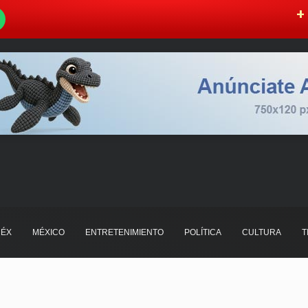
W
+ 
ÉX
MÉXICO
ENTRETENIMIENTO
POLÍTICA
CULTURA
T