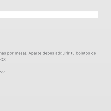
s por mesa). Aparte debes adquirir tu boletos de
GOS
co: