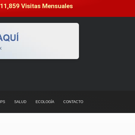
11,859
 Visitas Mensuales
IPS
SALUD
ECOLOGÍA
CONTACTO