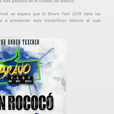
os más pedidos en el Estado de México.
ivel se espera que El Bravo Fest 2019 llene las
 a presenciar este maravilloso festival al cual