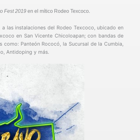
o Fest 2019
en el mítico Rodeo Texcoco.
t a las instalaciones del Rodeo Texcoco, ubicado en
Texcoco en San Vicente Chicoloapan; con bandas de
es como: Panteón Rococó, la Sucursal de la Cumbia,
No, Antidoping y más.