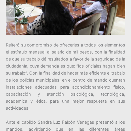
Reiteró su compromiso de ofrecerles a todos los elementos
el estímulo mensual al salario de mil pesos, con la finalidad
de que su trabajo dé resultados a favor de la seguridad de la
ciudadanía, cuya demanda es que: “los oficiales hagan bien
su trabajo”. Con la finalidad de hacer más eficiente el trabajo
de los policías municipales, en el centro de mando cuentan
instalaciones adecuadas para acondicionamiento físico,
capacitación y atención psicológica, tecnológica,
académica y ética, para una mejor respuesta en sus
actividades.
Ante el cabildo Sandra Luz Falcón Venegas presentó a los
mandos, advirtiendo que en las diferentes áreas