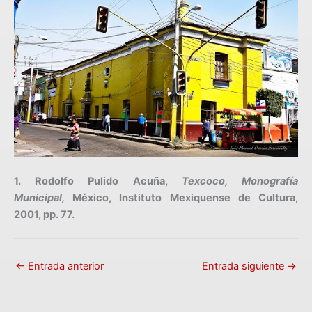
1. Rodolfo Pulido Acuña,
Texcoco, Monografía
Municipal,
México, Instituto Mexiquense de Cultura,
2001, pp. 77.
←
Entrada anterior
Entrada siguiente
→