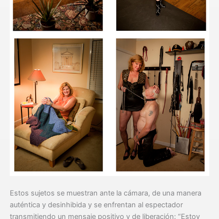
Estos sujetos se muestran ante la cámara, de una manera
auténtica y desinhibida y se enfrentan al espectador
transmitiendo un mensaje positivo y de liberación: “Estoy