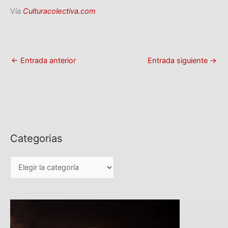
Vía
Culturacolectiva.com
←
Entrada anterior
Entrada siguiente
→
Categorias
C
a
t
e
g
o
r