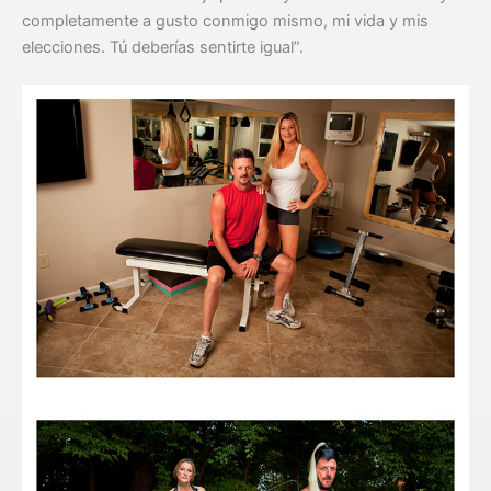
completamente a gusto conmigo mismo, mi vida y mis
elecciones. Tú deberías sentirte igual”.