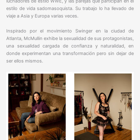
luchadores de estilo WWE, y las parejas que participan en el
estilo de vida sadomasoquista. Su trabajo lo ha llevado de
viaje a Asia y Europa varias veces.
Inspirado por el movimiento Swinger en la ciudad de
Atlanta, McMullin exhibe la sexualidad de sus protagonistas,
una sexualidad cargada de confianza y naturalidad, en
donde experimentan una transformación pero sin dejar de
ser ellos mismos.