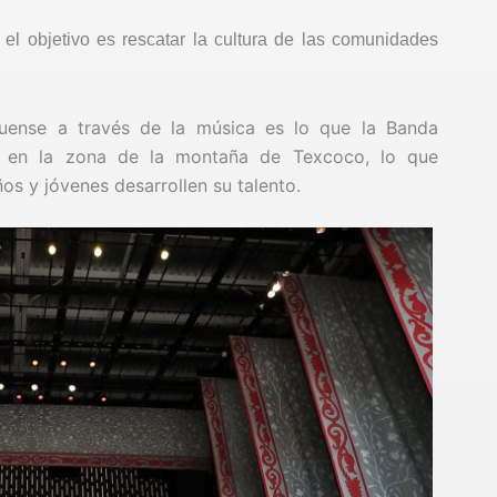
el objetivo es rescatar la cultura de las comunidades
quense a través de la música es lo que la Banda
liza en la zona de la montaña de Texcoco, lo que
os y jóvenes desarrollen su talento.