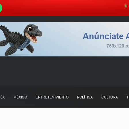
W
+ 
ÉX
MÉXICO
ENTRETENIMIENTO
POLÍTICA
CULTURA
T