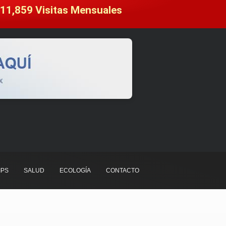
11,859
 Visitas Mensuales
IPS
SALUD
ECOLOGÍA
CONTACTO