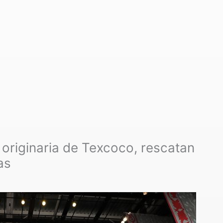
, originaria de Texcoco, rescatan
as