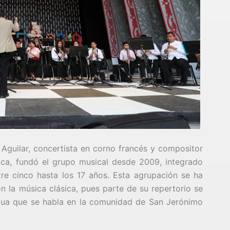
 Aguilar, concertista en corno francés y compositor
ca, fundó el grupo musical desde 2009, integrado
e cinco hasta los 17 años. Esta agrupación se ha
on la música clásica, pues parte de su repertorio se
ngua que se habla en la comunidad de San Jerónimo