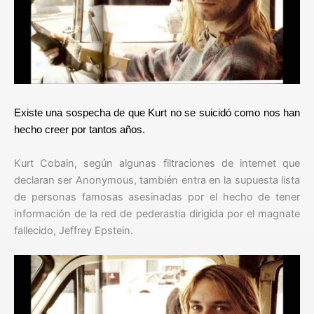
Existe una sospecha de que Kurt no se suicidó como nos han
hecho creer por tantos años.
Kurt Cobain, según algunas filtraciones de internet que
declaran ser Anonymous, también entra en la supuesta lista
de personas famosas asesinadas por el hecho de tener
información de la red de pederastia dirigida por el magnate
fallecido, Jeffrey Epstein.