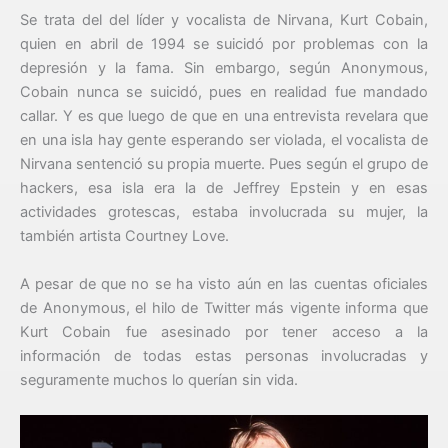
Se trata del del líder y vocalista de Nirvana, Kurt Cobain,
quien en abril de 1994 se suicidó por problemas con la
depresión y la fama. Sin embargo, según Anonymous,
Cobain nunca se suicidó, pues en realidad fue mandado
callar. Y es que luego de que en una entrevista revelara que
en una isla hay gente esperando ser violada, el vocalista de
Nirvana sentenció su propia muerte. Pues según el grupo de
hackers, esa isla era la de Jeffrey Epstein y en esas
actividades grotescas, estaba involucrada su mujer, la
también artista Courtney Love.
A pesar de que no se ha visto aún en las cuentas oficiales
de Anonymous, el hilo de Twitter más vigente informa que
Kurt Cobain fue asesinado por tener acceso a la
información de todas estas personas involucradas y
seguramente muchos lo querían sin vida.