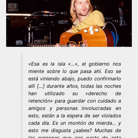
«Esa es la isla «…», el gobierno nos
miente sobre lo que pasa ahí. Eso se
está viniendo abajo, puedo confirmarlo
allí […] durante años, todas las noches
han utilizado su «derecho de
retención» para guardar con cuidado a
amigos y personas involucradas en
esto, están a la espera de ser violados
cada día. Es un montón de mierda… y
esto me disgusta ¿sabes? Muchas de
las personas que son parte de esta