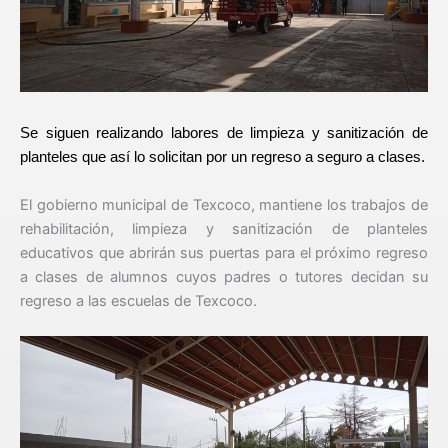
Se siguen realizando labores de limpieza y sanitización de
planteles que así lo solicitan por un regreso a seguro a clases.
El gobierno municipal de Texcoco, mantiene los trabajos de
rehabilitación, limpieza y sanitización de planteles
educativos que abrirán sus puertas para el próximo regreso
a clases de alumnos cuyos padres o tutores decidan su
regreso a las escuelas de Texcoco.