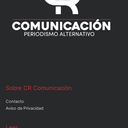
Sobre CR Comunicación
Contacto
Aviso de Privacidad
Leer
Leer