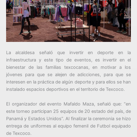
La alcaldesa señaló que invertir en deporte en la
infraestructura y este tipo de eventos, es invertir en el
bienestar de las familias texcocanas, en motivar a los
jóvenes para que se alejen de adicciones, para que se
interesen en la práctica de algún deporte y para ellos se han
instalado espacios deportivos en el territorio de Texcoco.
El organizador del evento Mafaldo Maza, señaló que: “en
este torneo participan 25 equipos de 20 estado del país, de
Panamá y Estados Unidos”. Al finalizar la ceremonia se hizo
entrega de uniformes al equipo femenil de Futbol equipado
de Texcoco.