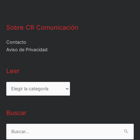
Sobre CR Comunicación
Contacto
Aviso de Privacidad
Leer
Leer
Buscar
Buscar
por: