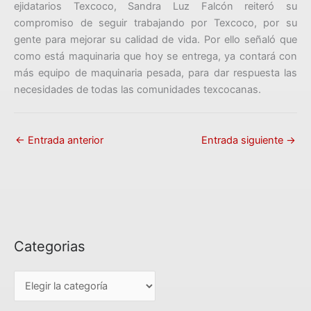
ejidatarios Texcoco, Sandra Luz Falcón reiteró su
compromiso de seguir trabajando por Texcoco, por su
gente para mejorar su calidad de vida. Por ello señaló que
como está maquinaria que hoy se entrega, ya contará con
más equipo de maquinaria pesada, para dar respuesta las
necesidades de todas las comunidades texcocanas.
←
Entrada anterior
Entrada siguiente
→
Categorias
C
a
t
e