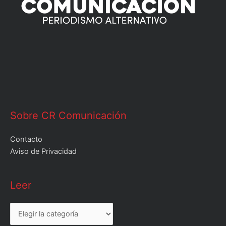
Sobre CR Comunicación
Contacto
Aviso de Privacidad
Leer
Leer