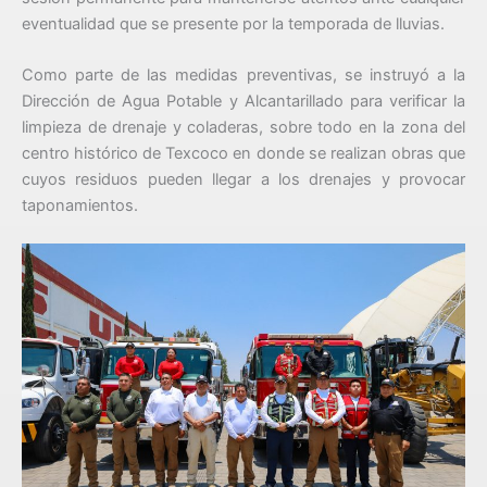
eventualidad que se presente por la temporada de lluvias.
Como parte de las medidas preventivas, se instruyó a la
Dirección de Agua Potable y Alcantarillado para verificar la
limpieza de drenaje y coladeras, sobre todo en la zona del
centro histórico de Texcoco en donde se realizan obras que
cuyos residuos pueden llegar a los drenajes y provocar
taponamientos.