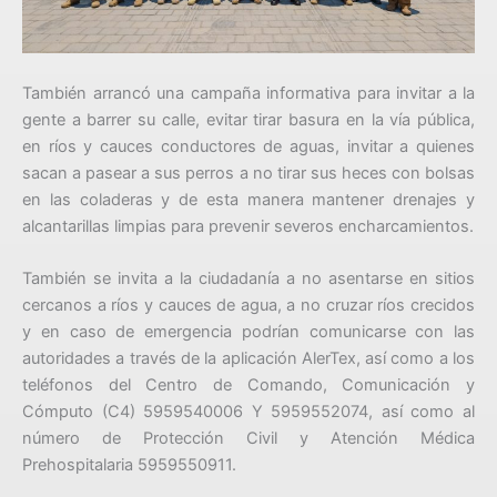
También arrancó una campaña informativa para invitar a la
gente a barrer su calle, evitar tirar basura en la vía pública,
en ríos y cauces conductores de aguas, invitar a quienes
sacan a pasear a sus perros a no tirar sus heces con bolsas
en las coladeras y de esta manera mantener drenajes y
alcantarillas limpias para prevenir severos encharcamientos.
También se invita a la ciudadanía a no asentarse en sitios
cercanos a ríos y cauces de agua, a no cruzar ríos crecidos
y en caso de emergencia podrían comunicarse con las
autoridades a través de la aplicación AlerTex, así como a los
teléfonos del Centro de Comando, Comunicación y
Cómputo (C4) 5959540006 Y 5959552074, así como al
número de Protección Civil y Atención Médica
Prehospitalaria 5959550911.